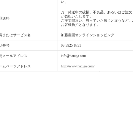
い。
万一発送中の破損、不良品、あるいはご注文
が負担いたします。
品送料
ご注文間違い、思っていた感じと違うなど、
お客様負担となります。
号またはサービス名
加藤農園オンラインショッピング
話番号
03-3925-8731
開メールアドレス
info@hatuga.com
ームページアドレス
http://www.hatuga.com/