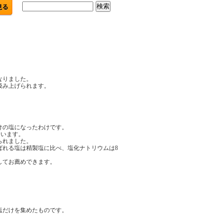
なりました。
汲み上げられます。
けの塩になったわけです。
えいます。
られました。
ばれる塩は精製塩に比べ、塩化ナトリウムは8
してお薦めできます。
塩だけを集めたものです。