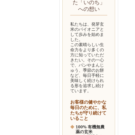
た「いのち」
への想い
私たちは、発芽玄
米のパイオニアと
して歩みを始めま
した。
この素晴らしい生
命力をより多くの
方に知っていただ
きたい。その一心
で、パンやまんじ
ゅう、季節のお餅
など、毎日手軽に
美味しく続けられ
る形を追求し続け
ています。
お客様の健やかな
毎日のために、私
たちが守り続けて
いること
◆
100% 有機無農
薬の玄米