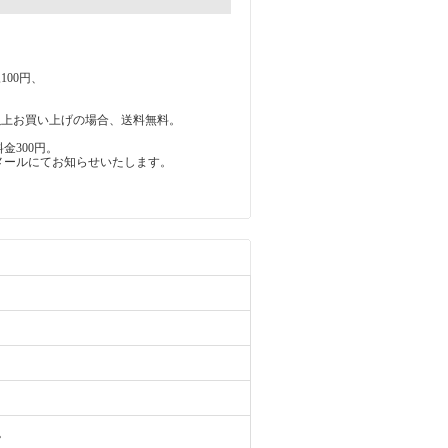
100円、
0円以上お買い上げの場合、送料無料。
金300円。
メールにてお知らせいたします。
。
。