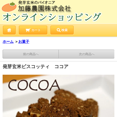
カート
検索
ホーム
＞
お菓子
前の商品へ
次の商品へ
発芽玄米ビスコッティ ココア