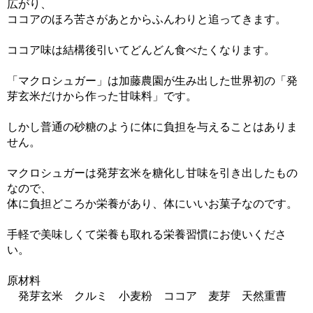
広がり、
ココアのほろ苦さがあとからふんわりと追ってきます。
ココア味は結構後引いてどんどん食べたくなります。
「マクロシュガー」は加藤農園が生み出した世界初の「発
芽玄米だけから作った甘味料」です。
しかし普通の砂糖のように体に負担を与えることはありま
せん。
マクロシュガーは発芽玄米を糖化し甘味を引き出したもの
なので、
体に負担どころか栄養があり、体にいいお菓子なのです。
手軽で美味しくて栄養も取れる栄養習慣にお使いくださ
い。
原材料
発芽玄米 クルミ 小麦粉 ココア 麦芽 天然重曹