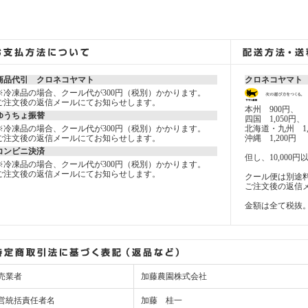
商品代引 クロネコヤマト
クロネコヤマト
※冷凍品の場合、クール代が300円（税別）かかります。
ご注文後の返信メールにてお知らせします。
本州 900円、
ゆうちょ振替
四国 1,050円、
※冷凍品の場合、クール代が300円（税別）かかります。
北海道・九州 1,
ご注文後の返信メールにてお知らせします。
沖縄 1,200円
コンビニ決済
但し、10,00
※冷凍品の場合、クール代が300円（税別）かかります。
ご注文後の返信メールにてお知らせします。
クール便は別途料
ご注文後の返信
金額は全て税抜
売業者
加藤農園株式会社
営統括責任者名
加藤 桂一