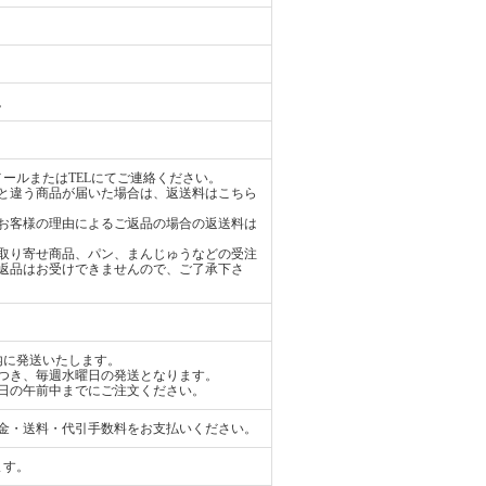
。
ールまたはTELにてご連絡ください。
と違う商品が届いた場合は、返送料はこちら
お客様の理由によるご返品の場合の返送料は
取り寄せ商品、パン、まんじゅうなどの受注
返品はお受けできませんので、ご了承下さ
内に発送いたします。
つき、毎週水曜日の発送となります。
日の午前中までにご注文ください。
金・送料・代引手数料をお支払いください。
ます。