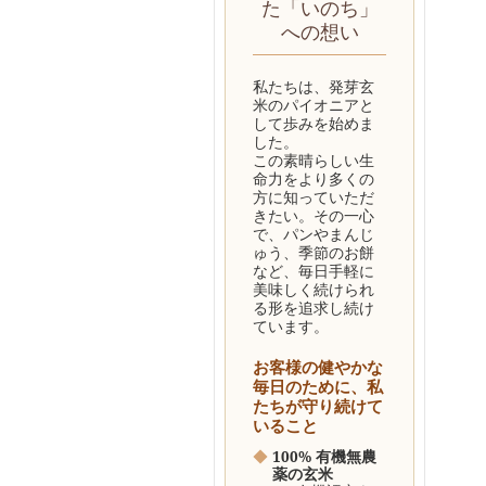
た「いのち」
への想い
私たちは、発芽玄
米のパイオニアと
して歩みを始めま
した。
この素晴らしい生
命力をより多くの
方に知っていただ
きたい。その一心
で、パンやまんじ
ゅう、季節のお餅
など、毎日手軽に
美味しく続けられ
る形を追求し続け
ています。
お客様の健やかな
毎日のために、私
たちが守り続けて
いること
◆
100% 有機無農
薬の玄米