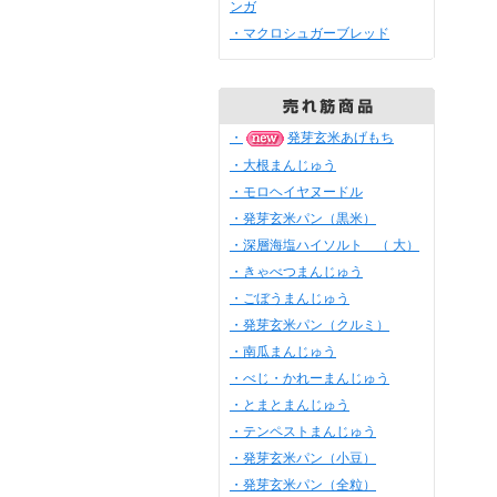
ンガ
・マクロシュガーブレッド
・
発芽玄米あげもち
・大根まんじゅう
・モロヘイヤヌードル
・発芽玄米パン（黒米）
・深層海塩ハイソルト （ 大）
・きゃべつまんじゅう
・ごぼうまんじゅう
・発芽玄米パン（クルミ）
・南瓜まんじゅう
・べじ・かれーまんじゅう
・とまとまんじゅう
・テンペストまんじゅう
・発芽玄米パン（小豆）
・発芽玄米パン（全粒）