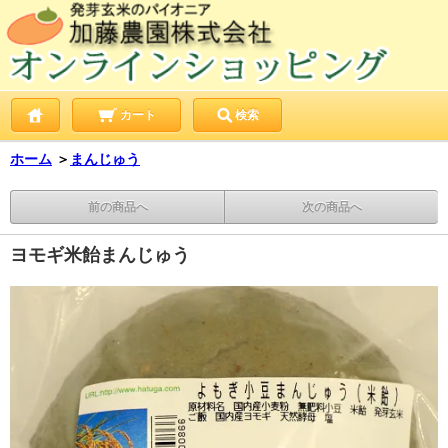
カート
検索
ホーム
＞
まんじゅう
前の商品へ
次の商品へ
ヨモギ米飴まんじゅう