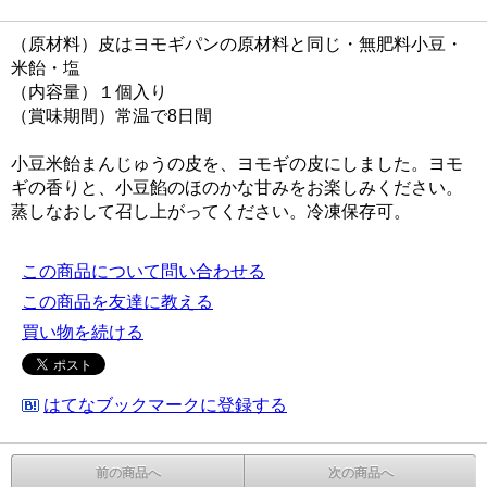
（原材料）皮はヨモギパンの原材料と同じ・無肥料小豆・
米飴・塩
（内容量）１個入り
（賞味期間）常温で8日間
小豆米飴まんじゅうの皮を、ヨモギの皮にしました。ヨモ
ギの香りと、小豆餡のほのかな甘みをお楽しみください。
蒸しなおして召し上がってください。冷凍保存可。
この商品について問い合わせる
この商品を友達に教える
買い物を続ける
はてなブックマークに登録する
前の商品へ
次の商品へ