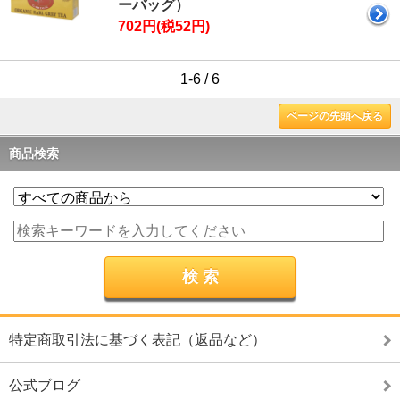
ーバッグ）
702円(税52円)
1-6 / 6
ページの先頭へ戻る
商品検索
特定商取引法に基づく表記（返品など）
公式ブログ