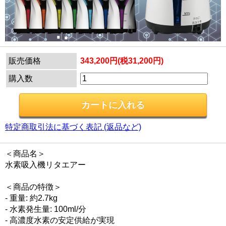
販売価格
343,200円(税31,200円)
購入数
特定商取引法に基づく表記 (返品など)
＜商品名＞
水素吸入機リタエアー
＜商品の特徴＞
- 重量: 約2.7kg
- 水素発生量: 100ml/分
- 高濃度水素の安定供給が実現