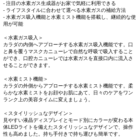
- 注目の水素ガス生成器がお家で気軽に利用できる
- ライフスタイルに合わせて選べる水素ガスの補給方法
- 水素ガス吸入機能と水素ミスト機能を搭載し、継続的な使
用が可能
＜水素ガス吸入＞
カラダの内側へアプローチする水素ガス吸入機能です。口
と鼻を覆うマスクカニューレで自然な呼吸で吸入すること
ができ、口腔カニューレでは水素ガスを直接口内に流入さ
せることができます。
＜水素ミスト機能＞
カラダの外側からアプローチする水素ミスト機能です。柔
らかな水素ミストをお顔やお肌にあて、日々のケアをワン
ランク上の美容タイムに変えましょう。
＜スタイリッシュなデザイン＞
見やすい液晶ディスプレイとモード別にカラーが変わる本
体LEDライトを備えたスタイリッシュなデザインで、操作
性も高めました。持ち手付きで持ち運びも簡単です。