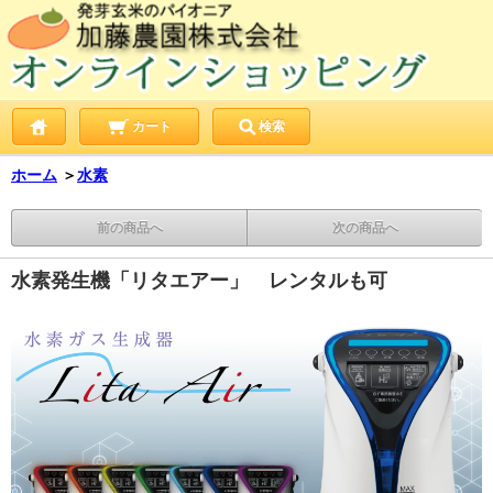
カート
検索
ホーム
＞
水素
前の商品へ
次の商品へ
水素発生機「リタエアー」 レンタルも可