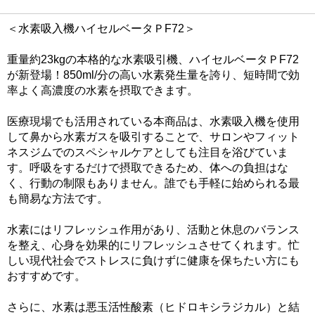
＜水素吸入機ハイセルベータＰF72＞
重量約23kgの本格的な水素吸引機、ハイセルベータＰF72
が新登場！850ml/分の高い水素発生量を誇り、短時間で効
率よく高濃度の水素を摂取できます。
医療現場でも活用されている本商品は、水素吸入機を使用
して鼻から水素ガスを吸引することで、サロンやフィット
ネスジムでのスペシャルケアとしても注目を浴びていま
す。呼吸をするだけで摂取できるため、体への負担はな
く、行動の制限もありません。誰でも手軽に始められる最
も簡易な方法です。
水素にはリフレッシュ作用があり、活動と休息のバランス
を整え、心身を効果的にリフレッシュさせてくれます。忙
しい現代社会でストレスに負けずに健康を保ちたい方にも
おすすめです。
さらに、水素は悪玉活性酸素（ヒドロキシラジカル）と結