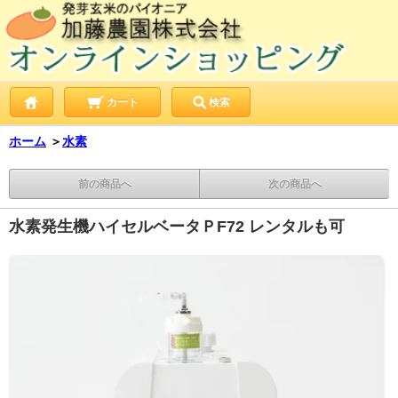
カート
検索
ホーム
＞
水素
前の商品へ
次の商品へ
水素発生機ハイセルベータＰF72 レンタルも可