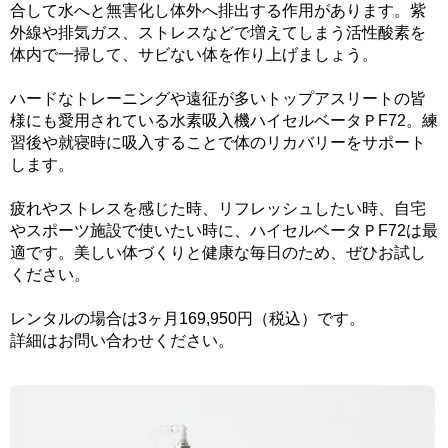
合して水へと無害化し体外へ排出する作用があります。紫
外線や排気ガス、ストレスなどで増えてしまう活性酸素を
体内で一掃して、サビない体を作り上げましょう。
ハードなトレーニングや遠征が多いトップアスリートの皆
様にも愛用されている水素吸入機ハイセルベータＰF72。練
習後や就寝時に吸入することで体のリカバリーをサポート
します。
疲れやストレスを感じた時、リフレッシュしたい時、自宅
やスポーツ施設で使いたい時に、ハイセルベータＰF72は最
適です。美しい体づくりと健康な毎日のため、ぜひお試し
ください。
レンタルの場合は3ヶ月169,950円（税込）です。
詳細はお問い合わせください。